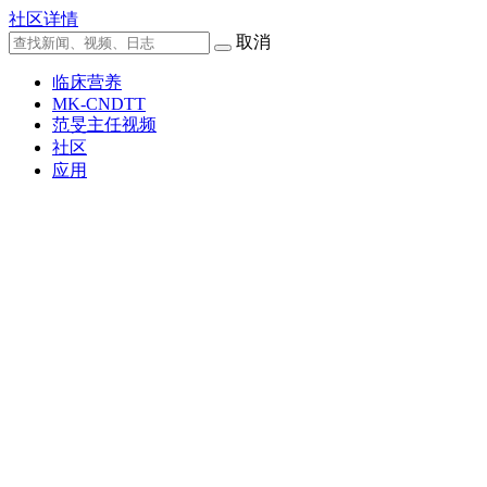
社区详情
取消
临床营养
MK-CNDTT
范旻主任视频
社区
应用