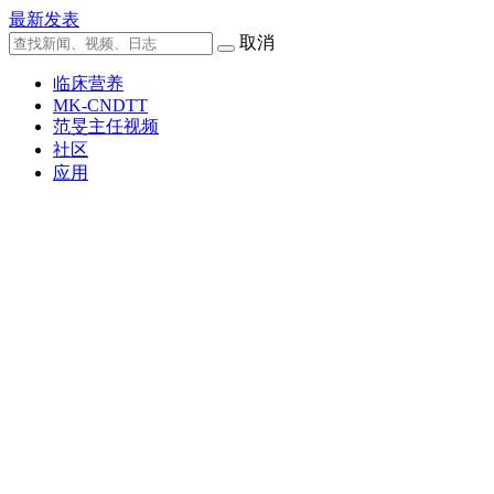
最新发表
取消
临床营养
MK-CNDTT
范旻主任视频
社区
应用