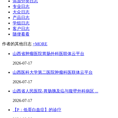
添加分类日志
专业日志
大众日志
产品日志
学组日志
客户日志
随便看看
作者的其他日志
+MORE
山西省肿瘤医院胃肠外科医联体云平台
2026-07-17
山西医科大学第二医院肿瘤科医联体云平台
2026-07-17
山西省人民医院-胃肠胰及疝与腹壁外科病区 ...
2026-07-17
【P：低蛋白血症】的诊疗