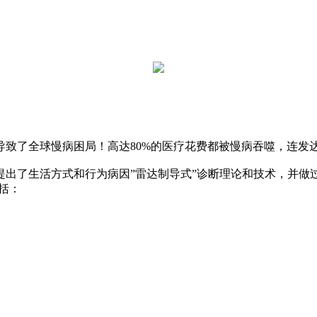
了全球慢病困局！高达80%的医疗花费都被慢病吞噬，连发
了生活方式和行为病因”雷达制导式”诊断理论和技术，并做过
括：