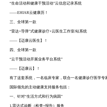
“生命活动和健康干预活动”云信息记录系统
——EHIAR云健康历！
三、全球第一款
“雷达+导弹”式健康诊疗+云医生工作室/站系统
——【迈康云医生】！
四、全球第一款
“云干预活动开展业务平台系统”
——【迈康云】！
有了这套系统，一名临床专家，联合一名健康诊疗医学专家，
国际领先的主动健康支持服务包括：
一、针对“生活方式和行为病因”
1.雷达式诊断（检查+报告）服务