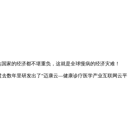
达国家的经济都不堪重负，这就是全球慢病的经济灾难！
去数年里研发出了“迈康云—健康诊疗医学产业互联网云平