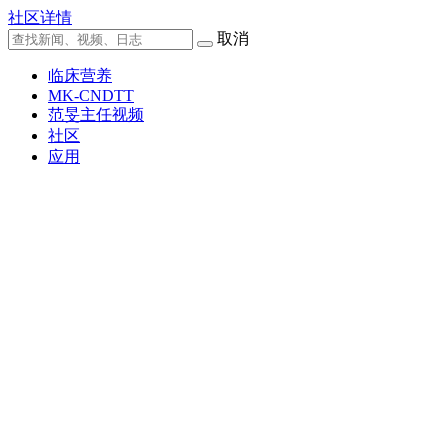
社区详情
取消
临床营养
MK-CNDTT
范旻主任视频
社区
应用