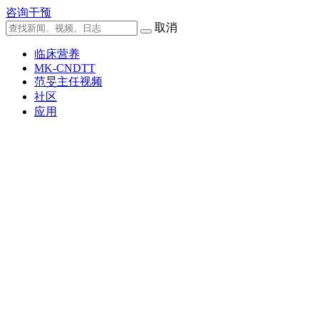
咨询干预
取消
临床营养
MK-CNDTT
范旻主任视频
社区
应用