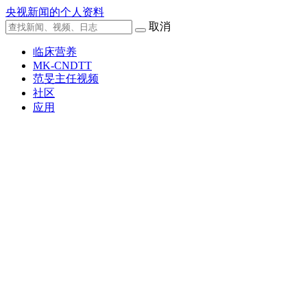
央视新闻的个人资料
取消
临床营养
MK-CNDTT
范旻主任视频
社区
应用