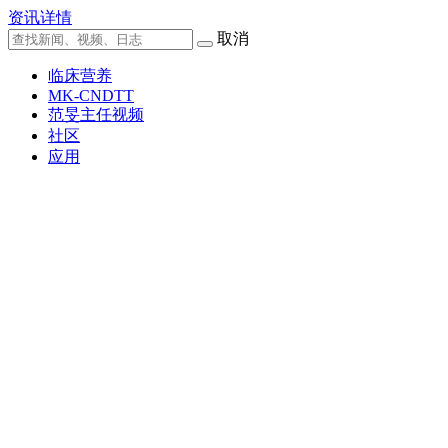
资讯详情
取消
临床营养
MK-CNDTT
范旻主任视频
社区
应用