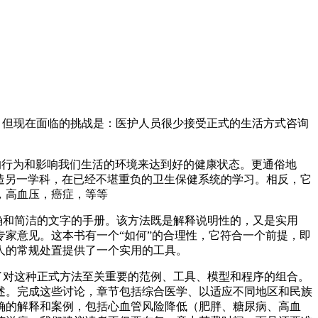
。但现在面临的挑战是：医护人员很少接受正式的生活方式咨询
的行为和影响我们生活的环境来达到好的健康状态。更通俗地
造另一学科，在已经不堪重负的卫生保健系统的学习。相反，它
，高血压，癌症，等等
确和简洁的文字的手册。该方法既是解释说明性的，又是实用
家意见。这本书有一个“如何”的合理性，它符合一个前提，即
人的常规处置提供了一个实用的工具。
了对这种正式方法至关重要的范例、工具、模型和程序的组合。
述。完成这些讨论，章节包括综合医学、以适应不同地区和民族
确的解释和案例，包括心血管风险降低（肥胖、糖尿病、高血