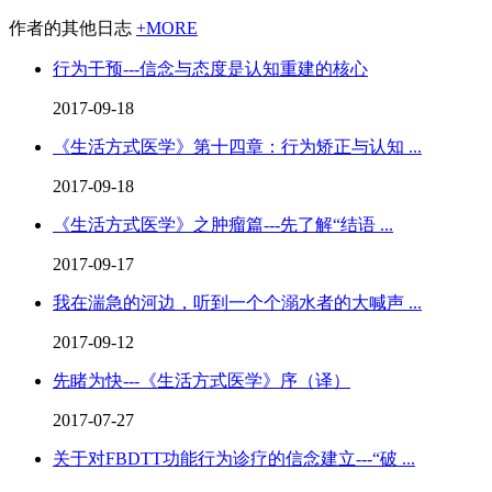
作者的其他日志
+MORE
行为干预---信念与态度是认知重建的核心
2017-09-18
《生活方式医学》第十四章：行为矫正与认知 ...
2017-09-18
《生活方式医学》之肿瘤篇---先了解“结语 ...
2017-09-17
我在湍急的河边，听到一个个溺水者的大喊声 ...
2017-09-12
先睹为快---《生活方式医学》序（译）
2017-07-27
关于对FBDTT功能行为诊疗的信念建立---“破 ...