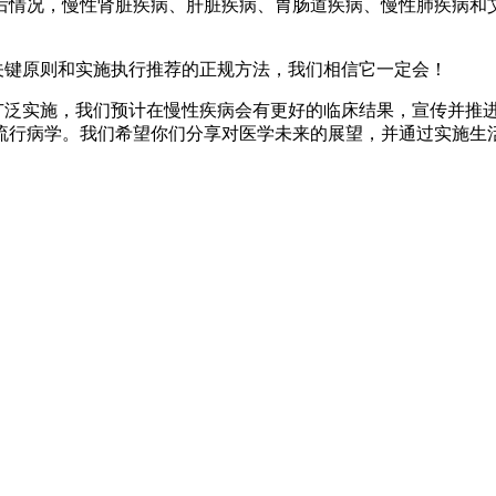
后情况，慢性肾脏疾病、肝脏疾病、胃肠道疾病、慢性肺疾病和
关键原则和实施执行推荐的正规方法，我们相信它一定会！
广泛实施，我们预计在慢性疾病会有更好的临床结果，宣传并推
流行病学。我们希望你们分享对医学未来的展望，并通过实施生