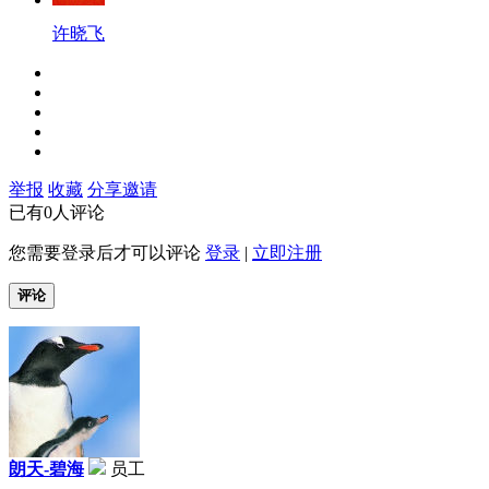
许晓飞
举报
收藏
分享
邀请
已有0人评论
您需要登录后才可以评论
登录
|
立即注册
评论
朗天-碧海
员工