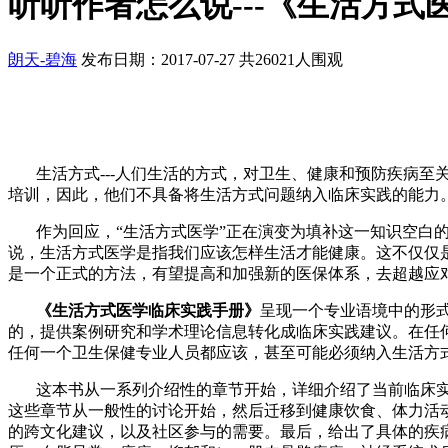
听听作者怎么说---《生活方式
朗天-碧海
发布日期：2017-07-27
共26021人围观
生活方式
---
人们生活的方式，对卫生、健康和预防疾病至
培训，因此，他们不具备将生活方式问题纳入临床实践的能力
作为回应，“生活方式医学”正在演变为填补这一知识空白
说，生活方式医学是指我们应该怎样生活才能健康。这不仅仅
是一个正式的方法，有望提高和加强新的医保体系，去超越应
《生活方式医学临床实践手册》
呈现一个专业语境中的形
的，提供案例研究和学术理论信息转化成临床实践建议。在任
任何一个卫生保健专业人员都应该，甚至可能必须纳入生活方
这本书从一系列介绍性的章节开始，详细介绍了当前临床
这些章节从一般性的讨论开始，然后迁移到健康饮食、体力活
的跨文化建议，以及社区参与的需要。最后，给出了具体的疾