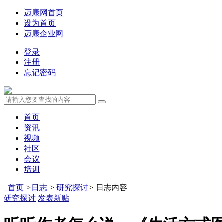
迈康网首页
设为首页
迈康企业网
登录
注册
忘记密码
首页
资讯
视频
社区
会议
培训
首页
>
日志
>
研究探讨
>
日志内容
研究探讨
发表新贴