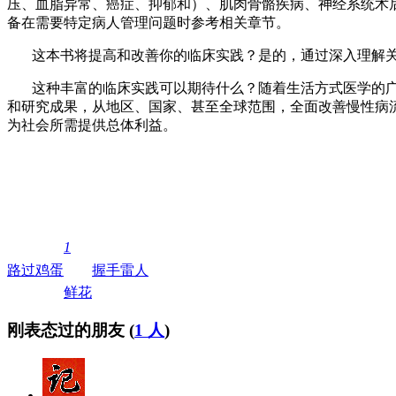
压、血脂异常、癌症、抑郁和）、肌肉骨骼疾病、神经系统术
备在需要特定病人管理问题时参考相关章节。
这本书将提高和改善你的临床实践？是的，通过深入理解
这种丰富的临床实践可以期待什么？随着生活方式医学的
和研究成果，从地区、国家、甚至全球范围，全面改善慢性病
为社会所需提供总体利益。
1
路过
鸡蛋
握手
雷人
鲜花
刚表态过的朋友 (
1 人
)