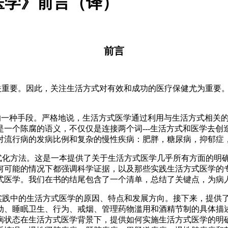
医学》前言（译）
前言
关重要。因此，关注生活方式对有效和成功的医疗保健尤为重要
。
的一种手段。严格地说，生活方式医学通过利用与生活方式相关
是一个陈腐的语义，不仅仅是连接两个词
---
生活方式和医学去创
对流行病的发病比例和复杂的慢性疾病：肥胖，糖尿病，抑郁症
式化方法。这是一本提供了关于生活方式医学几乎所有方面的明
何可能的情况下都强调科学证据，以及那些实践生活方式医学的专
式医学。我们在书的结尾包含了一个清单，总结了关键点，为病
实践中的生活方式医学的原因、特点和发展方向。接下来，提供
动、睡眠卫生、行为、戒烟、管理药物滥用和酒精节制的具体描
病状态在生活方式医学背景下，提供如何实施生活方式医学的明