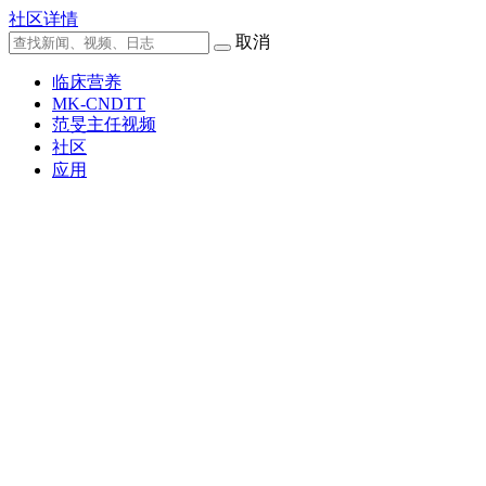
社区详情
取消
临床营养
MK-CNDTT
范旻主任视频
社区
应用